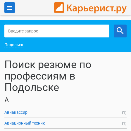
Войти
Работа в Подольске
Подольск
Поиск резюме по
профессиям в
Подольске
А
Авиакассир
(1)
Авиационный техник
(1)