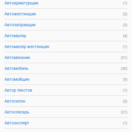
Автоарматурщик
(1)
Автожестянщик
(2)
Автозаправщик
(3)
Автомаляр
(4)
Автомаляр жестянщик
(1)
Автомеханик
(21)
Автомобиль
(30)
Автомойщик
(5)
Автор текстов
(1)
Автосалон
(2)
Автослесарь
(21)
Автоэксперт
(1)