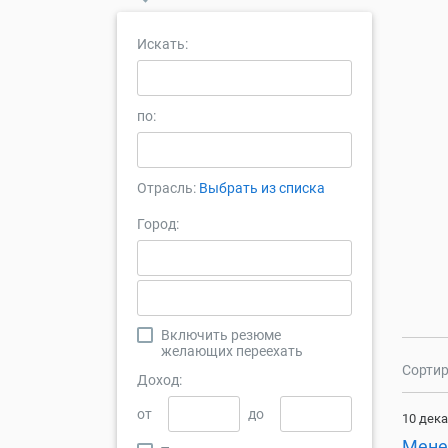
Искать:
по:
Отрасль:
Выбрать из списка
Город:
Включить резюме
желающих переехать
Сортир
Доход:
от
до
10 дека
Мене