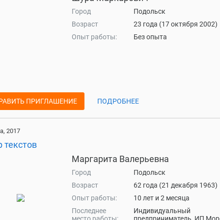
Город
Подольск
Возраст
23 года (17 октября 2002)
Опыт работы:
Без опыта
РАВИТЬ ПРИГЛАШЕНИЕ
ПОДРОБНЕЕ
а, 2017
р текстов
Маргарита Валерьевна
Город
Подольск
Возраст
62 года (21 декабря 1963)
Опыт работы:
10 лет и 2 месяца
Последнее
Индивидуальный
место работы:
предприниматель, ИП Мор