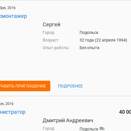
бря, 2016
омонтажер
Сергей
Город
Подольск
Возраст
32 года (22 апреля 1994)
Опыт работы:
Без опыта
РАВИТЬ ПРИГЛАШЕНИЕ
ПОДРОБНЕЕ
ря, 2016
нистратор
40 0
Дмитрий Андреевич
Город
local_shipping
Подольск