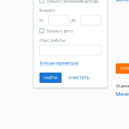
Только с указанием дохода
Возраст:
от
до
Только с фото
Опыт работы:
Больше параметров
ОТП
НАЙТИ
ОЧИСТИТЬ
25 дека
Мене