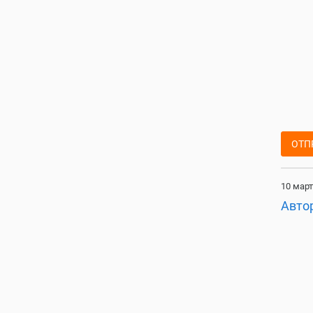
ОТП
10 март
Авто