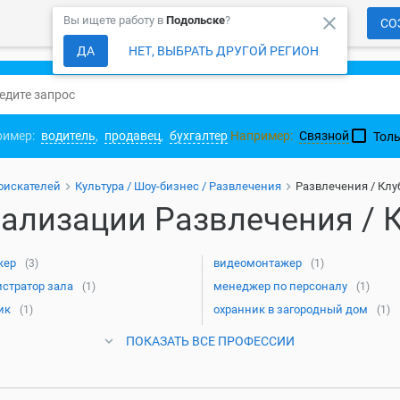
close
Вы ищете работу в
Подольске
?
СО
ДА
НЕТ, ВЫБРАТЬ ДРУГОЙ РЕГИОН
ример:
водитель
,
продавец
,
бухгалтер
Например:
Связной
Толь
оискателей
Культура / Шоу-бизнес / Развлечения
Развлечения / Кл
ализации Развлечения / 
жер
видеомонтажер
(3)
(1)
стратор зала
менеджер по персоналу
(1)
(1)
ик
охранник в загородный дом
(1)
(1)
ПОКАЗАТЬ ВСЕ ПРОФЕССИИ