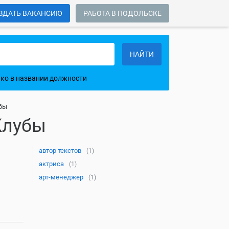
ЗДАТЬ ВАКАНСИЮ
РАБОТА В ПОДОЛЬСКЕ
НАЙТИ
ко в названии должности
убы
Клубы
автор текстов
(1)
актриса
(1)
арт-менеджер
(1)