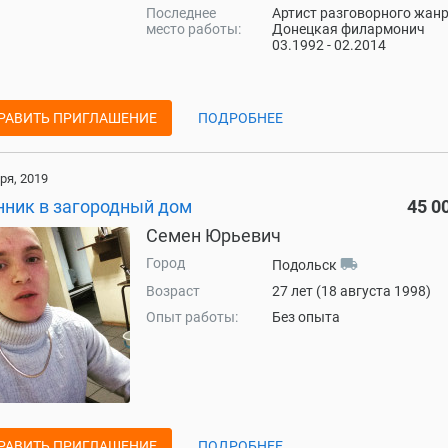
Последнее
Артист разговорного жанр
место работы:
Донецкая филармонич
03.1992 - 02.2014
РАВИТЬ ПРИГЛАШЕНИЕ
ПОДРОБНЕЕ
ря, 2019
нник в загородный дом
45 0
Семен Юрьевич
Город
local_shipping
Подольск
Возраст
27 лет (18 августа 1998)
Опыт работы:
Без опыта
РАВИТЬ ПРИГЛАШЕНИЕ
ПОДРОБНЕЕ