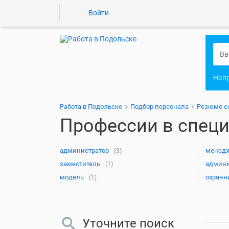
Войти
Нап
Работа в Подольске
Подбор персонала
Резюме с
Профессии в специ
администратор
менед
(3)
заместитель
админи
(1)
модель
охранн
(1)
Уточните поиск