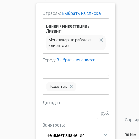
Отрасль:
Выбрать из списка
Банки / Инвестиции /
Лизинг:
close
Менеджер по работе с
клиентами
Город:
Выбрать из списка
close
Подольск
Доход, от:
руб.
Сортир
Занятость:
30 Июл
Не имеет значения