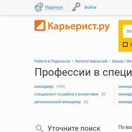
Подольск
Войти
Работа в Подольске
Каталог вакансий
Банки / И
Профессии в специ
менеджер
менедж
(199)
специалист по работе с клиентами
менедж
(9)
региональный менеджер
менедж
(6)
Уточните поиск
По ва