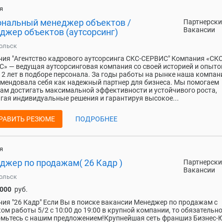
я
ональный менеджер объектов /
Партнерски
Вакансии
джер объектов (аутсорсинг)
ольск
ия "Агентство кадрового аутсорсинга СКС-СЕРВИС" Компания «СКС
» — ведущая аутсорсинговая компания со своей историей и опыт
12 лет в подборе персонала. За годы работы на рынке наша компан
мендовала себя как надежный партнер для бизнеса. Мы помогаем
ам достигать максимальной эффективности и устойчивого роста,
гая индивидуальные решения и гарантируя высокое...
РАВИТЬ РЕЗЮМЕ
ПОДРОБНЕЕ
я
джер по продажам( 26 Кадр )
Партнерски
Вакансии
ольск
 000
руб.
ия "26 Кадр" Если Вы в поиске вакансии Менеджер по продажам с
ом работы 5/2 с 10:00 до 19:00 в крупной компании, то обязательн
мьтесь с нашим предложением!Крупнейшая сеть франшиз Бизнес-