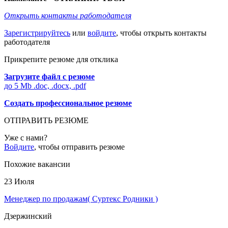
Открыть контакты работодателя
Зарегистрируйтесь
или
войдите
, чтобы открыть контакты
работодателя
Прикрепите резюме для отклика
Загрузите файл с резюме
до 5 Mb .doc, .docx, .pdf
Создать профессиональное резюме
ОТПРАВИТЬ РЕЗЮМЕ
Уже с нами?
Войдите
, чтобы отправить резюме
Похожие вакансии
23 Июля
Менеджер по продажам( Суртекс Родники )
Дзержинский