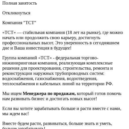
Полная занятость
Откликнуться
Компания "ТСТ"
«ТСТ» — стабильная компания (18 лет на рынке), где можно
начать или продолжить свою карьеру, достигнуть
профессиональных высот. Это уверенность в сегодняшнем
дне и Ваша инвестиция в будущее!
Группа компаний «ТСТ» - федеральная торгово-
инжиниринговая компания, реализующая комплексные
решения для проектирования, строительства, ремонта и
реконструкции наружных трубопроводных систем:
водоснабжения, газоснабжения, водоотведения,
теплоснабжения и кабельных линий на территории РФ.
Мы ищем
Менеджера по продажам,
который готов помочь
нам развивать бизнес и достигать новых высот!
Если вы хотите зарабатывать больше и расти вместе с нами,
мы ждем вас!
Вместе будем расти, развиваться, больше знать и уметь,
больше зарабатывать!