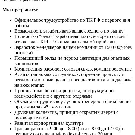
Мы предлагаем:
Официальное трудоустройство по ТК РФ с первого дня
работы
Возможность зарабатывать выше среднего по рынку
Полностью "белая" заработная плата, которая состоит
из: оклада + KPI + % от маржинальной прибыли
Заработок менеджеров нашей компании от 150 000р (без
потолка)
Повышенный оклад на период адаптации для опытных
кандидатов
Компенсация расходов: сотовая связь, командировочные
Адаптация новых сотрудников: обучение продукту и
регламентам, помощь опытного наставника и поддержка
на всех этапах
Прописанные бизнес-процессы, инструкции по
взаимодействию с другими отделами
Обучаем сотрудников у лучших тренеров и спикеров по
продажам за счёт компании
Дружный коллектив, принцип открытых дверей с
руководителями;
Развитая корпоративная культура
График работы с 9:00 до 18:00 (или с 8:00 до 17:00), в
пятницу сокращенный рабочий день на 30 мин.