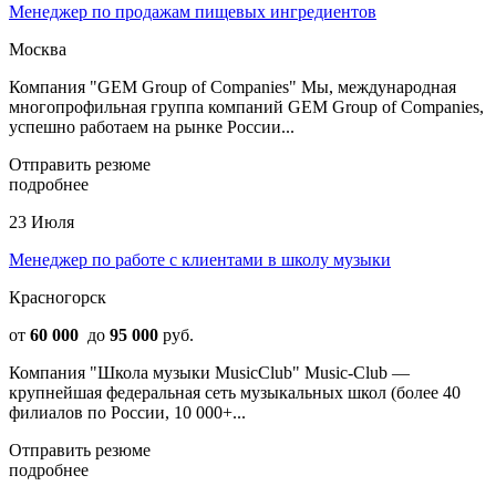
Менеджер по продажам пищевых ингредиентов
Москва
Компания "GEM Group of Companies" Мы, международная
многопрофильная группа компаний GEM Group of Companies,
успешно работаем на рынке России...
Отправить резюме
подробнее
23 Июля
Менеджер по работе с клиентами в школу музыки
Красногорск
от
60 000
до
95 000
руб.
Компания "Школа музыки MusicClub" Music-Club —
крупнейшая федеральная сеть музыкальных школ (более 40
филиалов по России, 10 000+...
Отправить резюме
подробнее