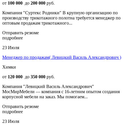
от
100 000
до
200 000
руб.
Компания "Суртекс Родники" В крупную организацию по
производству трикотажного полотна требуется менеджер по
оптовым продажам трикотажного...
Отправить резюме
подробнее
23 Июля
Менеджер по продажам( Левицкий Василь Александрович )
Химки
от
120 000
до
350 000
руб.
Компания "Левицкий Василь Александрович"
МосМирМебели — компания с 16-летним опытом создания
корпусной мебели на заказ. Мы помогаем...
Отправить резюме
подробнее
23 Июля