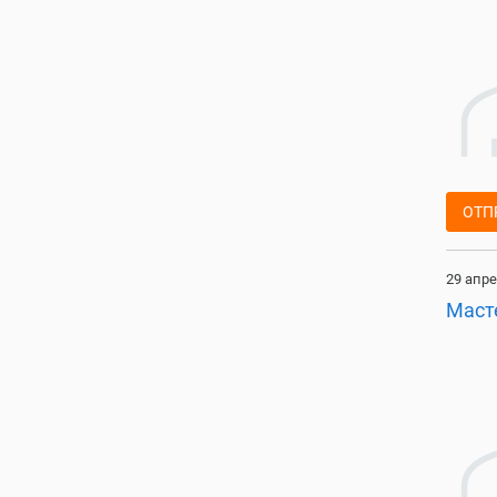
ОТП
29 апре
Маст