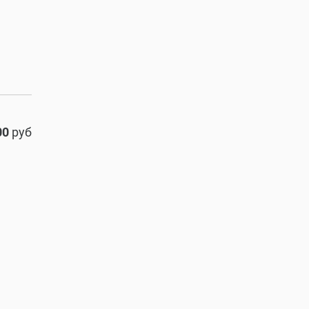
00
руб