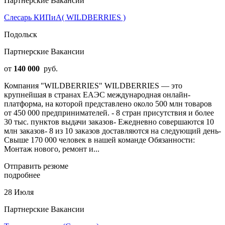
Партнерские Вакансии
Слесарь КИПиА( WILDBERRIES )
Подольск
Партнерские Вакансии
от
140 000
руб.
Компания "WILDBERRIES" WILDBERRIES — это
крупнейшая в странах ЕАЭС международная онлайн-
платформа, на которой представлено около 500 млн товаров
от 450 000 предпринимателей. - 8 стран присутствия и более
30 тыс. пунктов выдачи заказов- Ежедневно совершаются 10
млн заказов- 8 из 10 заказов доставляются на следующий день-
Свыше 170 000 человек в нашей команде Обязанности:
Монтаж нового, ремонт и...
Отправить резюме
подробнее
28 Июля
Партнерские Вакансии