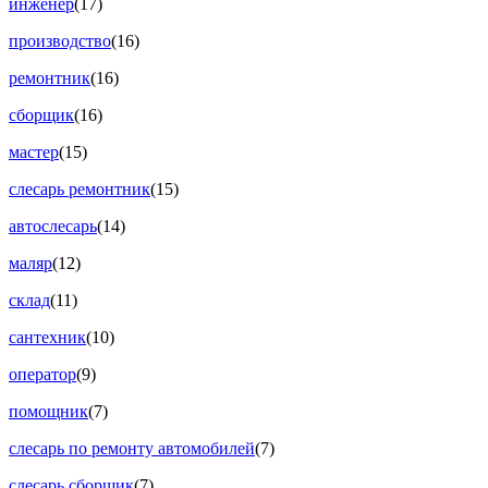
инженер
(17)
производство
(16)
ремонтник
(16)
сборщик
(16)
мастер
(15)
слесарь ремонтник
(15)
автослесарь
(14)
маляр
(12)
склад
(11)
сантехник
(10)
оператор
(9)
помощник
(7)
слесарь по ремонту автомобилей
(7)
слесарь сборщик
(7)