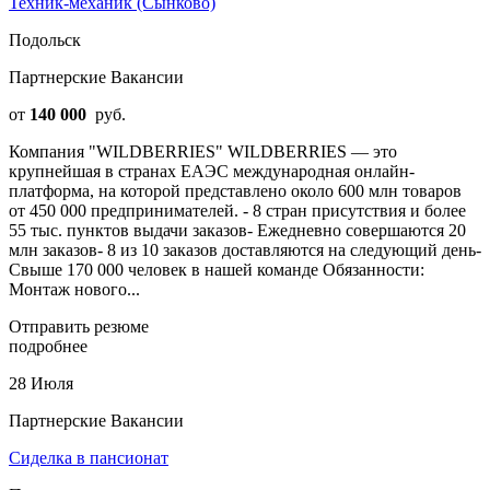
Техник-механик (Сынково)
Подольск
Партнерские Вакансии
от
140 000
руб.
Компания "WILDBERRIES" WILDBERRIES — это
крупнейшая в странах ЕАЭС международная онлайн-
платформа, на которой представлено около 600 млн товаров
от 450 000 предпринимателей. - 8 стран присутствия и более
55 тыс. пунктов выдачи заказов- Ежедневно совершаются 20
млн заказов- 8 из 10 заказов доставляются на следующий день-
Свыше 170 000 человек в нашей команде Обязанности:
Монтаж нового...
Отправить резюме
подробнее
28 Июля
Партнерские Вакансии
Сиделка в пансионат