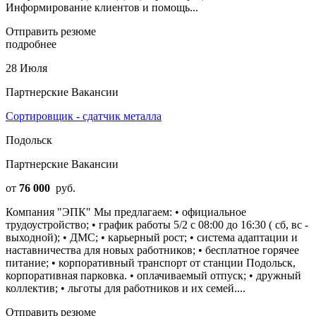
Информирование клиентов и помощь...
Отправить резюме
подробнее
28 Июля
Партнерские Вакансии
Сортировщик - сдатчик металла
Подольск
Партнерские Вакансии
от
76 000
руб.
Компания "ЭПК" Мы предлагаем: • официальное
трудоустройство; • график работы 5/2 с 08:00 до 16:30 ( сб, вс -
выходной); • ДМС; • карьерный рост; • система адаптации и
наставничества для новых работников; • бесплатное горячее
питание; • корпоративный транспорт от станции Подольск,
корпоративная парковка. • оплачиваемый отпуск; • дружный
коллектив; • льготы для работников и их семей....
Отправить резюме