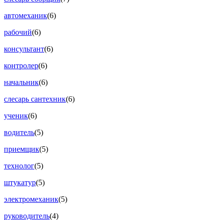
автомеханик
(6)
рабочий
(6)
консультант
(6)
контролер
(6)
начальник
(6)
слесарь сантехник
(6)
ученик
(6)
водитель
(5)
приемщик
(5)
технолог
(5)
штукатур
(5)
электромеханик
(5)
руководитель
(4)