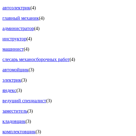
автоэлектрик
(4)
главный механик
(4)
администратор
(4)
инструктор
(4)
машинист
(4)
слесарь механосборочных работ
(4)
автомойщик
(3)
электрик
(3)
яндекс
(3)
ведущий специалист
(3)
заместитель
(3)
кладовщик
(3)
комплектовщик
(3)