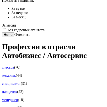
Показать вакансии:
За сутки
За неделю
За месяц
За месяц
Без кадровых агентств
Очистить
Найти
Профессии в отрасли
Автобизнес / Автосервис
слесарь
(76)
механик
(44)
специалист
(31)
наладчик
(22)
менеджер
(18)