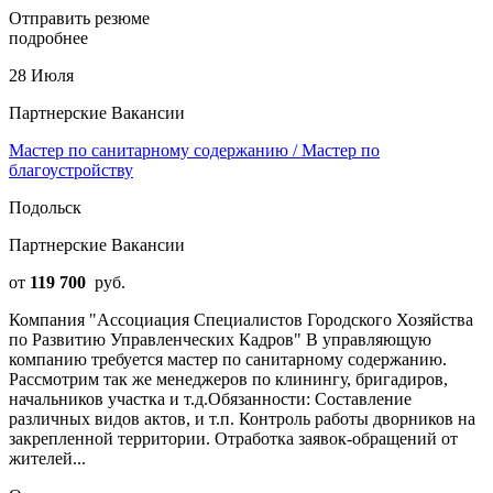
Отправить резюме
подробнее
28 Июля
Партнерские Вакансии
Мастер по санитарному содержанию / Мастер по
благоустройству
Подольск
Партнерские Вакансии
от
119 700
руб.
Компания "Ассоциация Специалистов Городского Хозяйства
по Развитию Управленческих Кадров" В управляющую
компанию требуется мастер по санитарному содержанию.
Рассмотрим так же менеджеров по клинингу, бригадиров,
начальников участка и т.д.Обязанности: Составление
различных видов актов, и т.п. Контроль работы дворников на
закрепленной территории. Отработка заявок-обращений от
жителей...