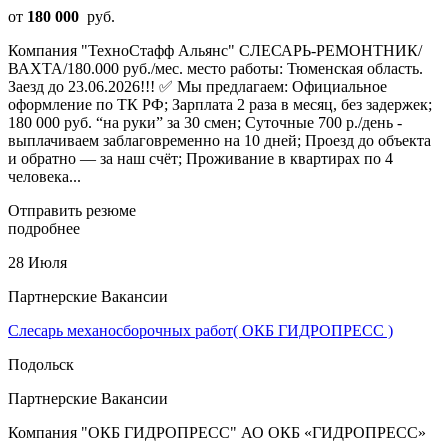
от
180 000
руб.
Компания "ТехноСтафф Альянс" СЛЕСАРЬ-РЕМОНТНИК/
ВАХТА/180.000 руб./мес. место работы: Тюменская область.
Заезд до 23.06.2026!!! ✅ Мы предлагаем: Официальное
оформление по ТК РФ; Зарплата 2 раза в месяц, без задержек;
180 000 руб. “на руки” за 30 смен; Суточные 700 р./день -
выплачиваем заблаговременно на 10 дней; Проезд до объекта
и обратно — за наш счёт; Проживание в квартирах по 4
человека...
Отправить резюме
подробнее
28 Июля
Партнерские Вакансии
Слесарь механосборочных работ( ОКБ ГИДРОПРЕСС )
Подольск
Партнерские Вакансии
Компания "ОКБ ГИДРОПРЕСС" АО ОКБ «ГИДРОПРЕСС»