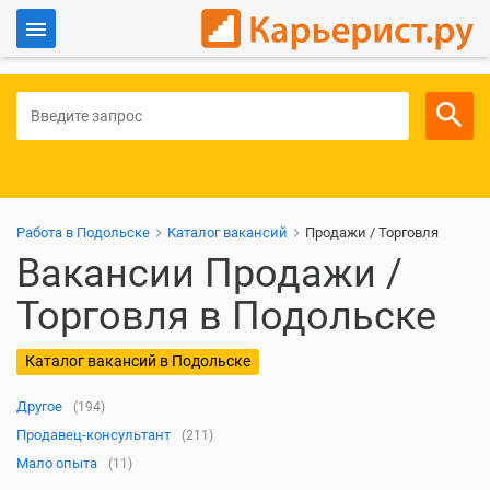
Войти
Для работодателей
Работа в Подольске
Каталог вакансий
Продажи / Торговля
Вакансии Продажи /
Торговля в Подольске
Каталог вакансий в Подольске
Другое
(194)
Продавец-консультант
(211)
Мало опыта
(11)