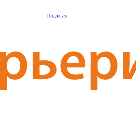
Подольск