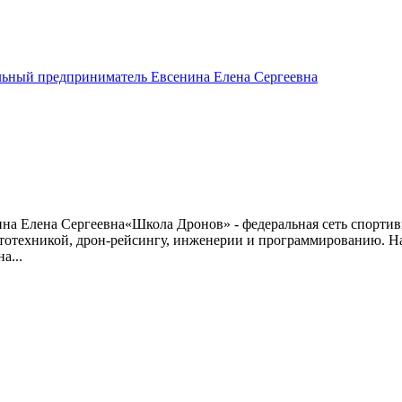
льный предприниматель Евсенина Елена Сергеевна
 Елена Сергеевна«Школа Дронов» - федеральная сеть спортивн
ототехникой, дрон-рейсингу, инженерии и программированию. На
а...