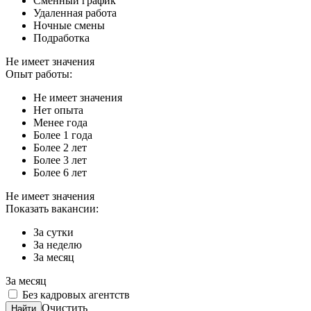
Сменный график
Удаленная работа
Ночные смены
Подработка
Не имеет значения
Опыт работы:
Не имеет значения
Нет опыта
Менее года
Более 1 года
Более 2 лет
Более 3 лет
Более 6 лет
Не имеет значения
Показать вакансии:
За сутки
За неделю
За месяц
За месяц
Без кадровых агентств
Очистить
Найти