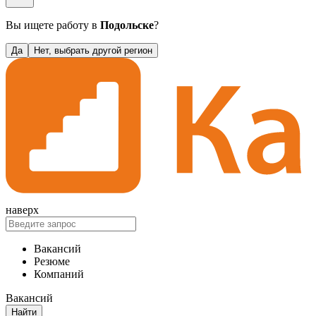
Вы ищете работу в
Подольске
?
Да
Нет, выбрать другой регион
наверх
Вакансий
Резюме
Компаний
Вакансий
Найти