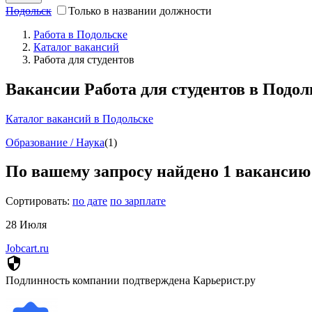
Подольск
Только в названии должности
Работа в Подольске
Каталог вакансий
Работа для студентов
Вакансии Работа для студентов в Подол
Каталог вакансий в Подольске
Образование / Наука
(1)
По вашему запросу найдено
1
вакансию
Сортировать:
по дате
по зарплате
28 Июля
Jobcart.ru
security
Подлинность компании подтверждена Карьерист.ру