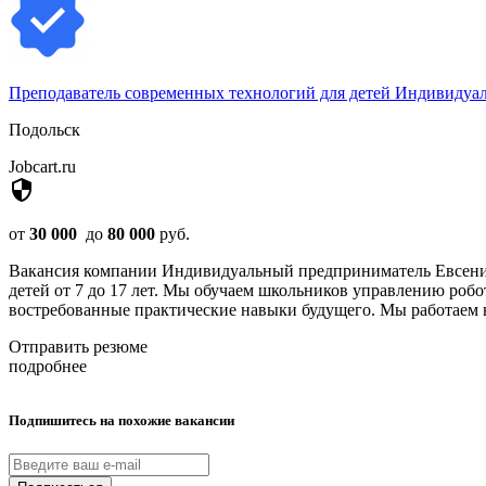
Преподаватель современных технологий для детей Индивидуа
Подольск
Jobcart.ru
security
от
30 000
до
80 000
руб.
Вакансия компании Индивидуальный предприниматель Евсенина
детей от 7 до 17 лет. Мы обучаем школьников управлению роб
востребованные практические навыки будущего. Мы работаем н
Отправить резюме
подробнее
Подпишитесь на похожие вакансии